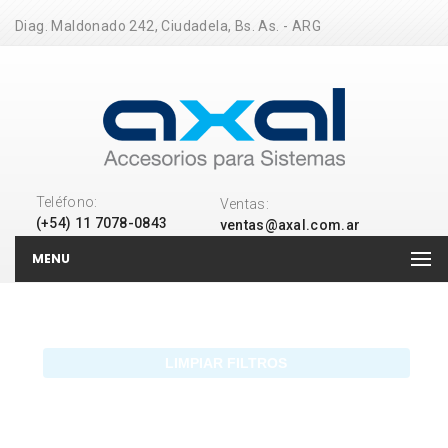
Diag. Maldonado 242, Ciudadela, Bs. As. - ARG
Teléfono:
Ventas:
(+54) 11 7078-0843
ventas@axal.com.ar
MENU
LIMPIAR FILTROS