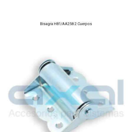
Bisagra H81/AA258 2 Cuerpos