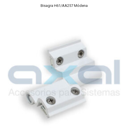
Bisagra H61/AA257 Módena