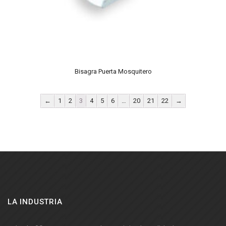
Bisagra Puerta Mosquitero
←
1
2
3
4
5
6
…
20
21
22
→
LA INDUSTRIA