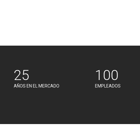
25
100
AÑOS EN EL MERCADO
EMPLEADOS