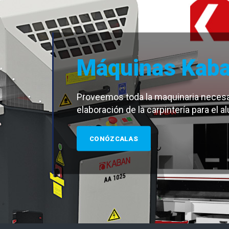
Máquinas Kab
Proveemos toda la maquinaria necesar
elaboración de la carpintería para el a
CONÓZCALAS