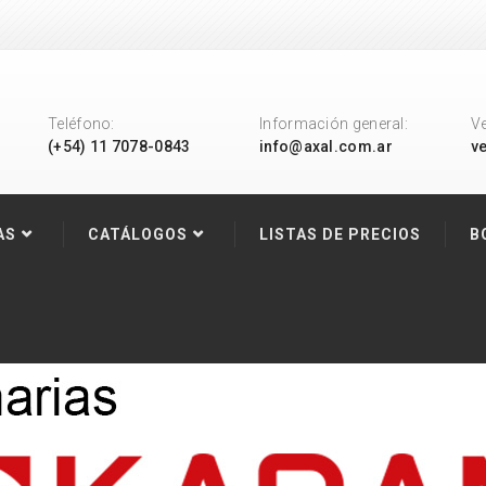
Teléfono:
Información general:
V
(+54) 11 7078-0843
info@axal.com.ar
v
AS
CATÁLOGOS
LISTAS DE PRECIOS
B