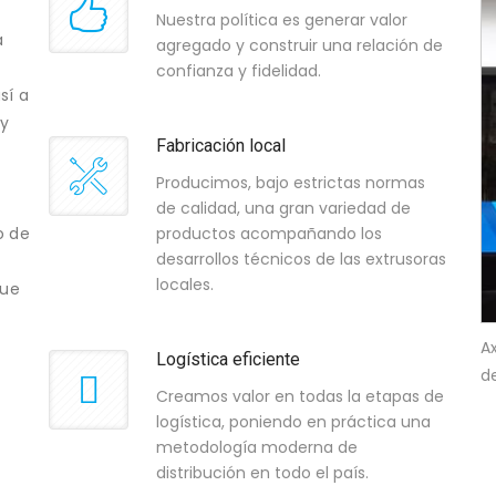
Nuestra política es generar valor
a
agregado y construir una relación de
confianza y fidelidad.
sí a
(y
Fabricación local
Producimos, bajo estrictas normas
de calidad, una gran variedad de
o de
productos acompañando los
desarrollos técnicos de las extrusoras
locales.
que
A
Logística eficiente
d
Creamos valor en todas la etapas de
logística, poniendo en práctica una
metodología moderna de
distribución en todo el país.