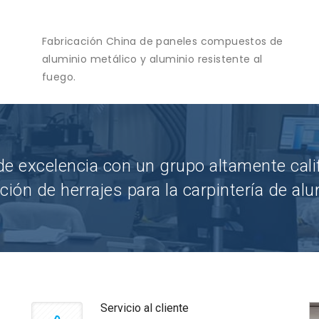
Fabricación China de paneles compuestos de
aluminio metálico y aluminio resistente al
fuego.
e excelencia con un grupo altamente calif
ción de herrajes para la carpintería de alu
Servicio al cliente