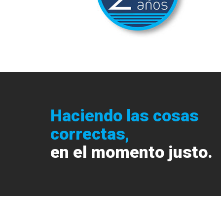
Haciendo las cosas
correctas,
en el momento justo.