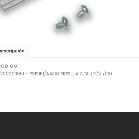
Descripción
CÓDIGO:
300003951 – PRE951/AA318 PRESILLA COLU P/V /100