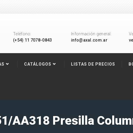
Teléfono:
Información general:
V
(+54) 11 7078-0843
info@axal.com.ar
v
AS
CATÁLOGOS
LISTAS DE PRECIOS
B
1/AA318 Presilla Colum