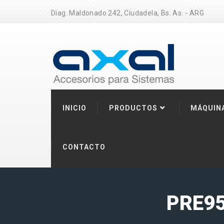
Diag. Maldonado 242, Ciudadela, Bs. As. - ARG
INICIO
PRODUCTOS
MÁQUIN
CONTACTO
PRE95