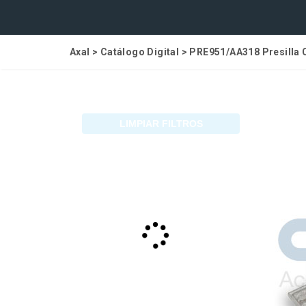
Axal
>
Catálogo Digital
>
PRE951/AA318 Presilla
LIMPIAR FILTROS